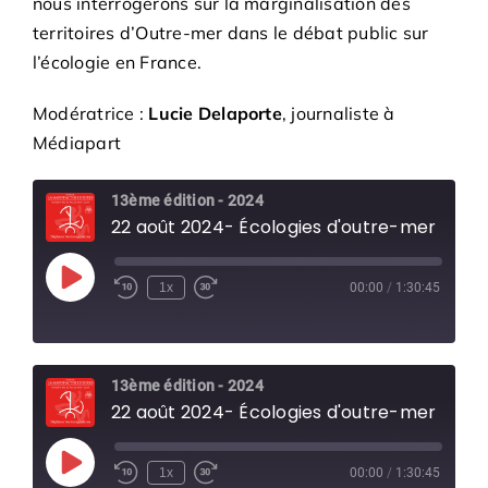
nous interrogerons sur la marginalisation des
territoires d’Outre-mer dans le débat public sur
l’écologie en France.
Modératrice :
Lucie Delaporte
, journaliste à
Médiapart
13ème édition - 2024
22 août 2024- Écologies d'outre-mer
Play
1x
00:00
/
1:30:45
Episode
13ème édition - 2024
22 août 2024- Écologies d'outre-mer
Play
1x
00:00
/
1:30:45
Episode