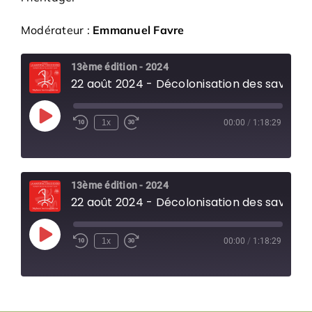
Modérateur :
Emmanuel Favre
13ème édition - 2024
22 août 2024 - Décolonisation des savoirs
Play
1x
00:00
/
1:18:29
Episode
13ème édition - 2024
22 août 2024 - Décolonisation des savoirs
Play
1x
00:00
/
1:18:29
Episode