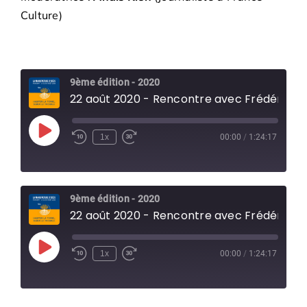
Culture)
9ème édition - 2020
22 août 2020 - Rencontre avec Frédéric keck
Play
1x
00:00
/
1:24:17
Episode
9ème édition - 2020
22 août 2020 - Rencontre avec Frédéric keck
Play
1x
00:00
/
1:24:17
Episode