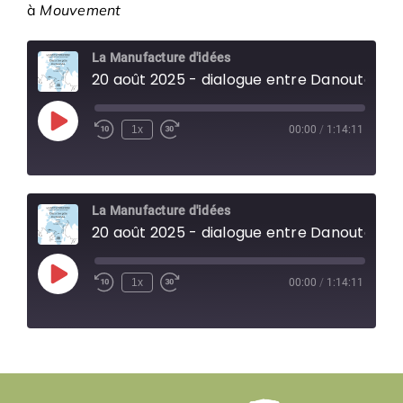
à
Mouvement
La Manufacture d'idées
20 août 2025 - dialogue entre Danouta Liberski-Bagnoud e
Play
1x
00:00
/
1:14:11
Episode
La Manufacture d'idées
20 août 2025 - dialogue entre Danouta Liberski-Bagnoud e
Play
1x
00:00
/
1:14:11
Episode