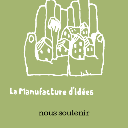
Adhésions
Archives
Contact
nous soutenir