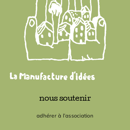
nous soutenir
adhérer à l’association