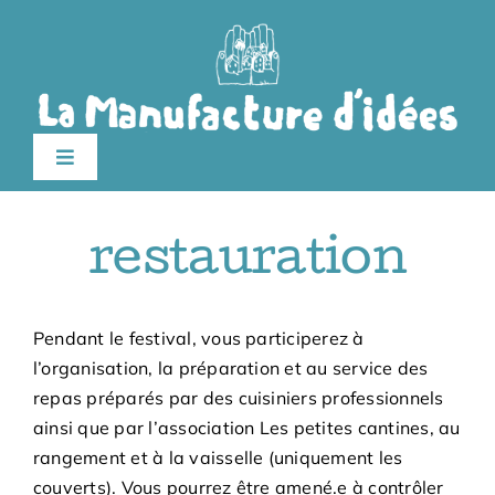
Passer
au
contenu
Toggle
Navigation
édition 2026
restauration
Le festival
Pendant le festival, vous participerez à
Billetterie
l’organisation, la préparation et au service des
repas préparés par des cuisiniers professionnels
ainsi que par l’association Les petites cantines, au
Infos pratiques
rangement et à la vaisselle (uniquement les
couverts). Vous pourrez être amené.e à contrôler