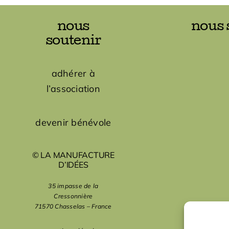
nous
nous 
soutenir
adhérer à
l’association
devenir bénévole
© LA MANUFACTURE
D’IDÉES
35 impasse de la
Cressonnière
71570 Chasselas – France