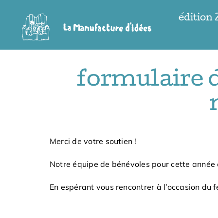
Passer
édition
au
contenu
formulaire d
Merci de votre soutien !
Notre équipe de bénévoles pour cette année 
En espérant vous rencontrer à l’occasion du fe