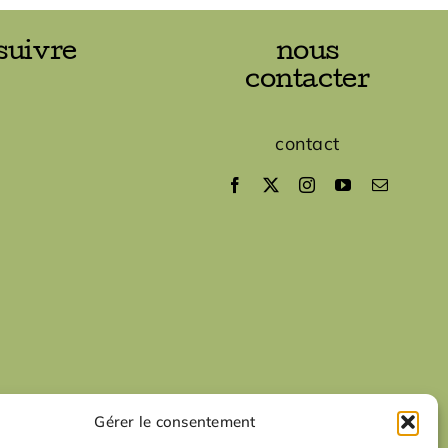
suivre
nous
contacter
contact
Gérer le consentement