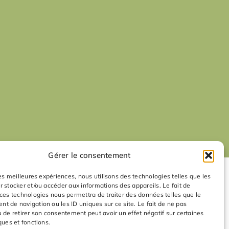
Gérer le consentement
les meilleures expériences, nous utilisons des technologies telles que les
r stocker et/ou accéder aux informations des appareils. Le fait de
 ces technologies nous permettra de traiter des données telles que le
t de navigation ou les ID uniques sur ce site. Le fait de ne pas
u de retirer son consentement peut avoir un effet négatif sur certaines
ques et fonctions.