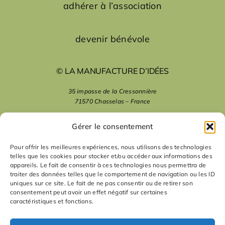
adhérer à l’association
devenir bénévole
© LA MANUFACTURE D’IDÉES
35 impasse de la Cressonnière
71570 Chasselas – France
mentions légales
Gérer le consentement
Pour offrir les meilleures expériences, nous utilisons des technologies
telles que les cookies pour stocker et/ou accéder aux informations des
nous suivre
appareils. Le fait de consentir à ces technologies nous permettra de
traiter des données telles que le comportement de navigation ou les ID
uniques sur ce site. Le fait de ne pas consentir ou de retirer son
nous contacter
consentement peut avoir un effet négatif sur certaines
caractéristiques et fonctions.
contact