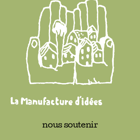
Adhésions
Archives
Contact
nous soutenir