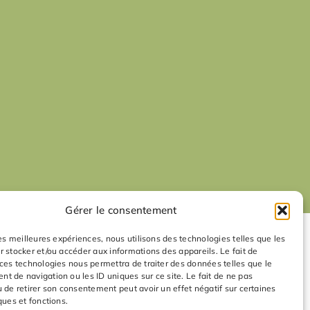
Gérer le consentement
les meilleures expériences, nous utilisons des technologies telles que les
r stocker et/ou accéder aux informations des appareils. Le fait de
 ces technologies nous permettra de traiter des données telles que le
t de navigation ou les ID uniques sur ce site. Le fait de ne pas
u de retirer son consentement peut avoir un effet négatif sur certaines
ques et fonctions.