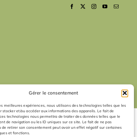
Gérer le consentement
les meilleures expériences, nous utilisons des technologies telles que les
r stocker et/ou accéder aux informations des appareils. Le fait de
 ces technologies nous permettra de traiter des données telles que le
t de navigation ou les ID uniques sur ce site. Le fait de ne pas
u de retirer son consentement peut avoir un effet négatif sur certaines
ques et fonctions.