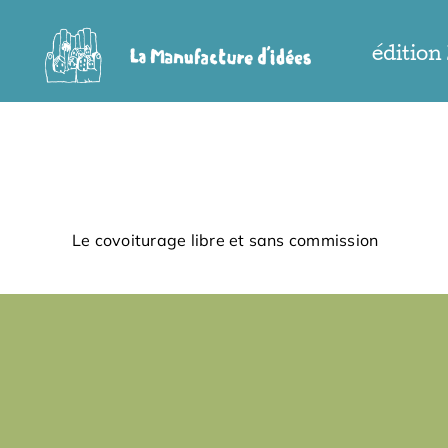
Passer
au
édition
contenu
Le covoiturage libre et sans commission