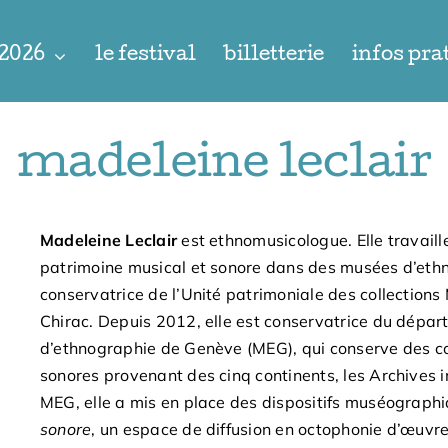
 2026
le festival
billetterie
infos pra
madeleine leclair
Madeleine Leclair
est ethnomusicologue. Elle travaill
patrimoine musical et sonore dans des musées d’ethn
conservatrice de l’Unité patrimoniale des collection
Chirac. Depuis 2012, elle est conservatrice du dépa
d’ethnographie de Genève (MEG), qui conserve des col
sonores provenant des cinq continents, les Archives 
MEG, elle a mis en place des dispositifs muséographi
sonore
, un espace de diffusion en octophonie d’œuvr