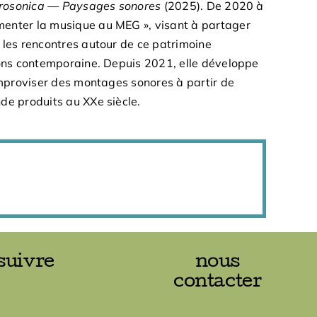
rosonica — Paysages sonores
(2025). De 2020 à
menter la musique au MEG », visant à partager
 les rencontres autour de ce patrimoine
ions contemporaine. Depuis 2021, elle développe
improviser des montages sonores à partir de
de produits au XXe siècle.
suivre
nous
contacter