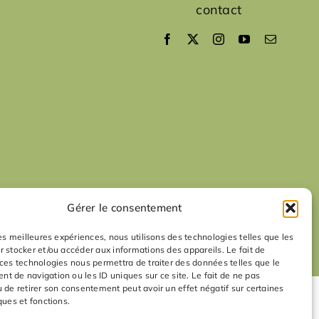
contact
Gérer le consentement
les meilleures expériences, nous utilisons des technologies telles que les
r stocker et/ou accéder aux informations des appareils. Le fait de
 ces technologies nous permettra de traiter des données telles que le
t de navigation ou les ID uniques sur ce site. Le fait de ne pas
u de retirer son consentement peut avoir un effet négatif sur certaines
ques et fonctions.