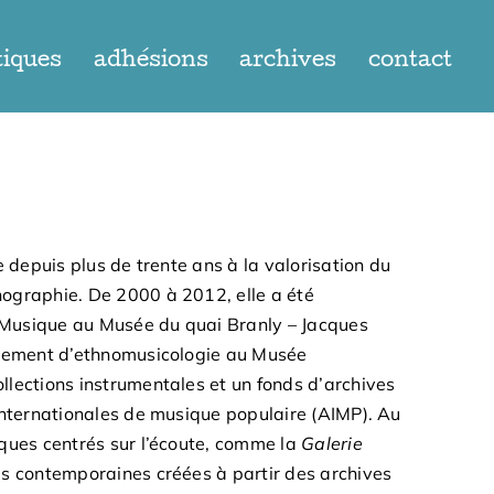
tiques
adhésions
archives
contact
e depuis plus de trente ans à la valorisation du
ographie. De 2000 à 2012, elle a été
s Musique au Musée du quai Branly – Jacques
rtement d’ethnomusicologie au Musée
lections instrumentales et un fonds d’archives
internationales de musique populaire (AIMP). Au
ques centrés sur l’écoute, comme la
Galerie
es contemporaines créées à partir des archives