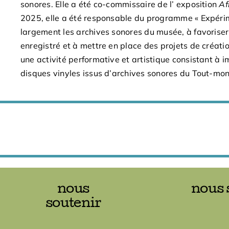
sonores. Elle a été co-commissaire de l’ exposition
Af
2025, elle a été responsable du programme « Expéri
largement les archives sonores du musée, à favoriser
enregistré et à mettre en place des projets de créat
une activité performative et artistique consistant à 
disques vinyles issus d’archives sonores du Tout-mon
nous
nous 
soutenir