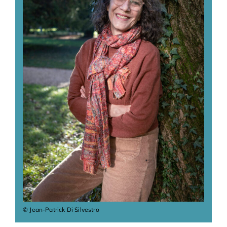
Adhésions
Archives
Contact
© Jean-Patrick Di Silvestro