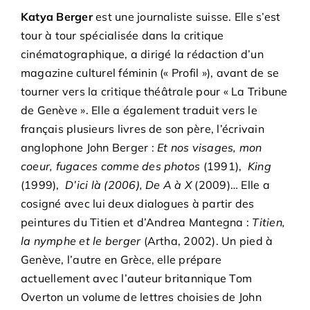
Katya Berger
est une journaliste suisse. Elle s’est
tour à tour spécialisée dans la critique
cinématographique, a dirigé la rédaction d’un
magazine culturel féminin (« Profil »), avant de se
tourner vers la critique théâtrale pour « La Tribune
de Genève ». Elle a également traduit vers le
français plusieurs livres de son père, l’écrivain
anglophone John Berger :
Et nos visages, mon
coeur, fugaces comme des photos
(1991),
King
(1999),
D’ici là (2006), De A à X
(2009)… Elle a
cosigné avec lui deux dialogues à partir des
peintures du Titien et d’Andrea Mantegna :
Titien,
la nymphe et le berger
(Artha, 2002). Un pied à
Genève, l’autre en Grèce, elle prépare
actuellement avec l’auteur britannique Tom
Overton un volume de lettres choisies de John