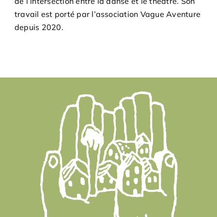
de l’intersection entre la danse et le théâtre. Son
travail est porté par l’association Vague Aventure
depuis 2020.