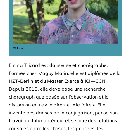
Adhésions
Archives
Contact
© D.R
Emma Tricard est danseuse et chorégraphe.
Formée chez Maguy Marin, elle est diplômée de la
HZT-Berlin et du Master Exerce à ICI—CCN.
Depuis 2015, elle développe une recherche
chorégraphique basée sur l’observation et la
distorsion entre « le dire » et « le faire ». Elle
invente des danses de la conjugaison, pense son
travail au futur antérieur et se joue des relations
causales entre les choses, les pensées, les