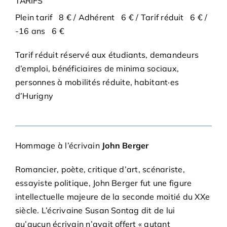
TARIFS
Plein tarif 8 € / Adhérent 6 € / Tarif réduit 6 € /
-16 ans 6 €
Tarif réduit réservé aux étudiants, demandeurs
d’emploi, bénéficiaires de minima sociaux,
personnes à mobilités réduite, habitant·es
d’Hurigny
Hommage à l’écrivain
John Berger
Romancier, poète, critique d’art, scénariste,
essayiste politique, John Berger fut une figure
intellectuelle majeure de la seconde moitié du XXe
siècle. L’écrivaine Susan Sontag dit de lui
qu’aucun écrivain n’avait offert « autant