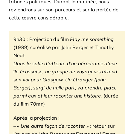
tribunes politiques. Durant la matinée, nous
reviendrons sur son parcours et sur la portée de
cette œuvre considérable.
9h30 : Projection du film
Play me something
(1989) coréalisé par John Berger et Timothy
Neat
Dans la salle d’attente d’un aérodrome d’une
île écossaise, un groupe de voyageurs attend
son vol pour Glasgow. Un étranger (John
Berger)
,
surgi de nulle part, va prendre place
parmi eux et leur raconter une histoire.
(durée
du film 70mn)
Après la projection :
–
« Une autre façon de raconter »
: retour sur
l’œuvre de John Berger par
Emmanuel Favre