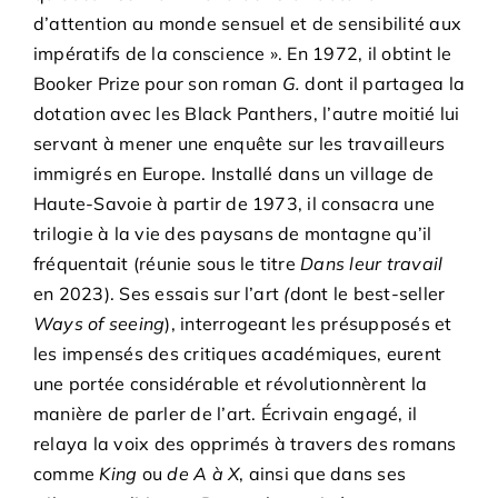
d’attention au monde sensuel et de sensibilité aux
impératifs de la conscience ». En 1972, il obtint le
Booker Prize pour son roman
G.
dont il partagea la
dotation avec les Black Panthers, l’autre moitié lui
servant à mener une enquête sur les travailleurs
immigrés en Europe. Installé dans un village de
Haute-Savoie à partir de 1973, il consacra une
trilogie à la vie des paysans de montagne qu’il
fréquentait (réunie sous le titre
Dans leur travail
en 2023). Ses essais sur l’art
(
dont le best-seller
Ways of seeing
), interrogeant les présupposés et
les impensés des critiques académiques, eurent
une portée considérable et révolutionnèrent la
manière de parler de l’art. Écrivain engagé, il
relaya la voix des opprimés à travers des romans
comme
King
ou
de A à X
, ainsi que dans ses