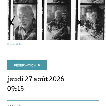
Adhésions
Archives
Contact
© Jean Mohr
RÉSERVATION
jeudi 27 août 2026
09:15