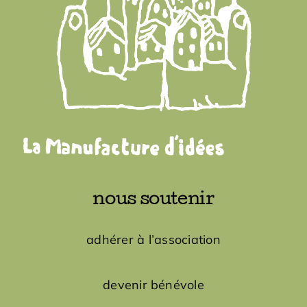
nous soutenir
adhérer à l’association
devenir bénévole