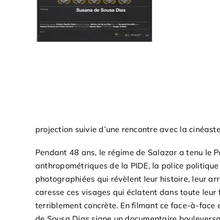
projection suivie d’une rencontre avec la cinéast
Pendant 48 ans, le régime de Salazar a tenu le P
anthropométriques de la PIDE, la police politique
photographiées qui révèlent leur histoire, leur 
caresse ces visages qui éclatent dans toute leur f
terriblement concrète. En filmant ce face-à-face e
de Sousa Dias signe un documentaire bouleversan