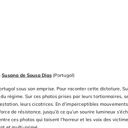
e
Susana de Sousa Dias
(Portugal)
ortugal sous son emprise. Pour raconter cette dictature, S
 du régime. Sur ces photos prises par leurs tortionnaires, 
arrestation, leurs cicatrices. En d’imperceptibles mouvemen
orce de résistance, jusqu’à ce qu’un sourire lumineux s’écha
ntre ces photos qui taisent l’horreur et les voix des victim
t et multi-primé.