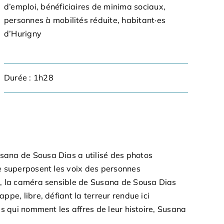
d’emploi, bénéficiaires de minima sociaux,
personnes à mobilités réduite, habitant·es
d’Hurigny
Durée : 1h28
usana de Sousa Dias a utilisé des photos
se superposent les voix des personnes
ts, la caméra sensible de Susana de Sousa Dias
ppe, libre, défiant la terreur rendue ici
es qui nomment les affres de leur histoire, Susana