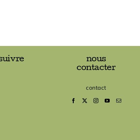
suivre
nous
contacter
contact