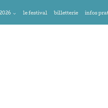
 2026
le festival
billetterie
infos pra