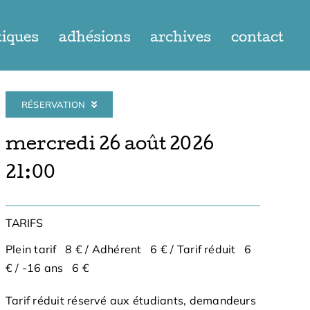
tiques
adhésions
archives
contact
RÉSERVATION
mercredi 26 août 2026
21:00
TARIFS
Plein tarif 8 € / Adhérent 6 € / Tarif réduit 6
€ / -16 ans 6 €
Tarif réduit réservé aux étudiants, demandeurs