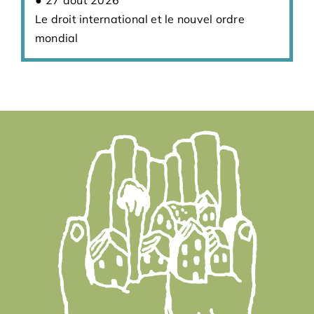
Le droit international et le nouvel ordre
mondial