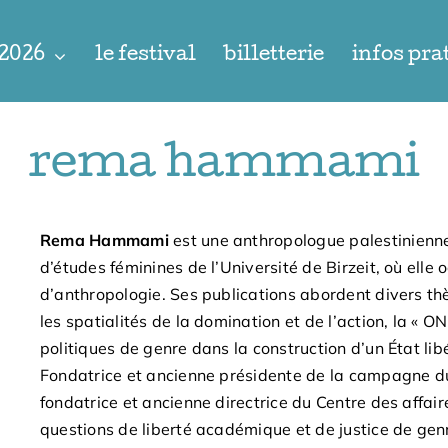
 2026
le festival
billetterie
infos pra
rema hammami
Rema Hammami
est une anthropologue palestinienne.
d’études féminines de l’Université de Birzeit, où ell
d’anthropologie. Ses publications abordent divers th
les spatialités de la domination et de l’action, la «
politiques de genre dans la construction d’un État lib
Fondatrice et ancienne présidente de la campagne du d
fondatrice et ancienne directrice du Centre des affair
questions de liberté académique et de justice de genr