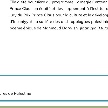
Elle a été boursière du programme Carnegie Centennia
Prince Claus en équité et développement à l’Institut 
jury du Prix Prince Claus pour la culture et le dével
d’Insaniyyat, la société des anthropologues palestinien
poème épique de Mahmoud Darwish,
Jidariyya
(
Mura
sures de Palestine