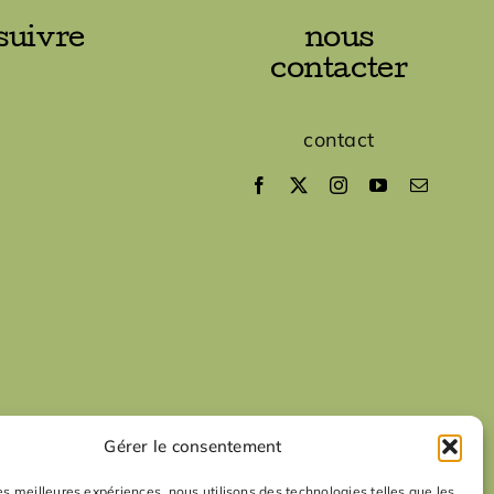
suivre
nous
contacter
contact
Gérer le consentement
les meilleures expériences, nous utilisons des technologies telles que les