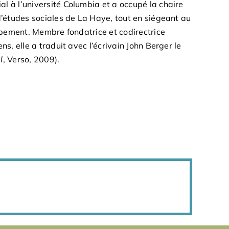
l à l’université Columbia et a occupé la chaire
d’études sociales de La Haye, tout en siégeant au
oppement. Membre fondatrice et codirectrice
s, elle a traduit avec l’écrivain John Berger le
l
, Verso, 2009).