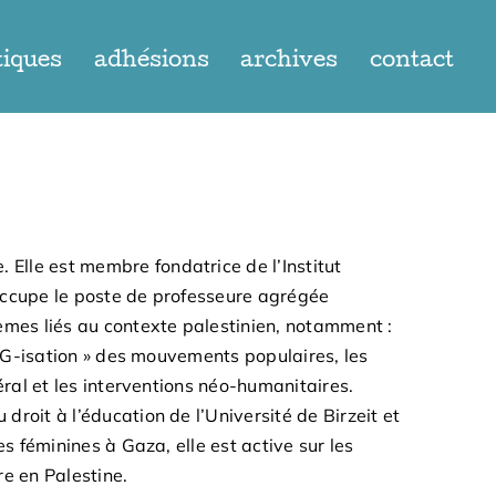
tiques
adhésions
archives
contact
 Elle est membre fondatrice de l’Institut
e occupe le poste de professeure agrégée
èmes liés au contexte palestinien, notamment :
 ONG-isation » des mouvements populaires, les
éral et les interventions néo-humanitaires.
roit à l’éducation de l’Université de Birzeit et
es féminines à Gaza, elle est active sur les
e en Palestine.