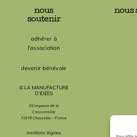
nous
nous 
soutenir
adhérer à
l’association
devenir bénévole
© LA MANUFACTURE
D’IDÉES
35 impasse de la
Cressonnière
71570 Chasselas – France
mentions légales
Pour offrir 