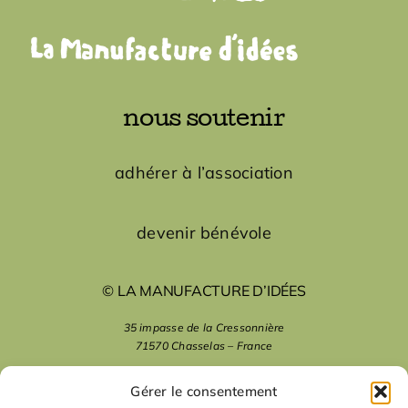
nous soutenir
adhérer à l’association
devenir bénévole
© LA MANUFACTURE D’IDÉES
35 impasse de la Cressonnière
71570 Chasselas – France
mentions légales
Gérer le consentement