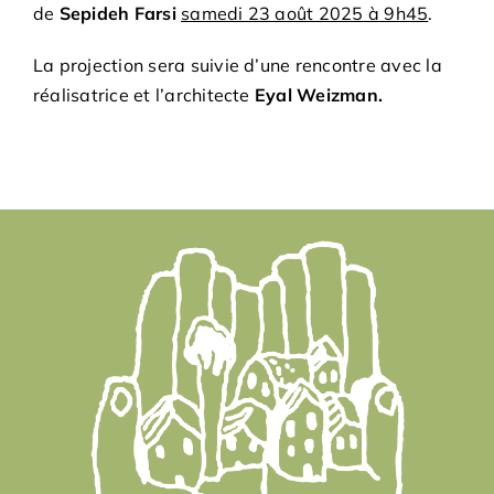
Bénévoles
de
Sepideh Farsi
samedi 23 août 2025 à 9h45
.
La projection sera suivie d’une rencontre avec la
Adhésions
réalisatrice et l’architecte
Eyal Weizman.
Archives
Contact