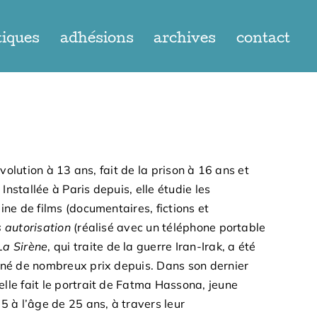
tiques
adhésions
archives
contact
évolution à 13 ans, fait de la prison à 16 ans et
Installée à Paris depuis, elle étudie les
ine de films (documentaires, fictions et
 autorisation
(réalisé avec un téléphone portable
La Sirène
, qui traite de la guerre Iran-Irak, a été
gné de nombreux prix depuis. Dans son dernier
elle fait le portrait de Fatma Hassona, jeune
5 à l’âge de 25 ans, à travers leur