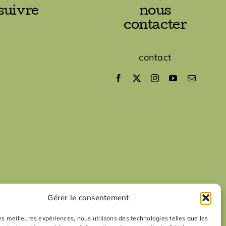
suivre
nous
contacter
contact
Gérer le consentement
les meilleures expériences, nous utilisons des technologies telles que les