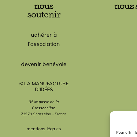
nous
nous 
soutenir
adhérer à
l’association
devenir bénévole
© LA MANUFACTURE
D’IDÉES
35 impasse de la
Cressonnière
71570 Chasselas – France
mentions légales
Pour offrir 