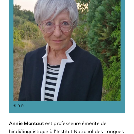
Bénévoles
Adhésions
Archives
Contact
© D.R
Annie Montaut
est professeure émérite de
hindi/linguistique à l’Institut National des Langues