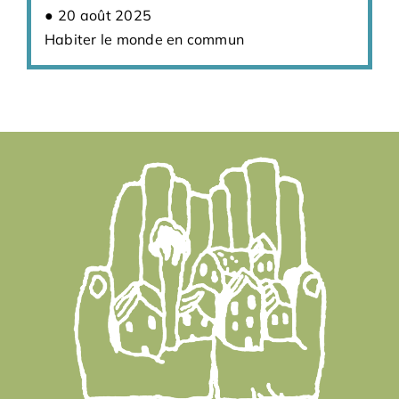
20 août 2025
Habiter le monde en commun