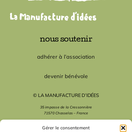
nous soutenir
adhérer à l’association
devenir bénévole
© LA MANUFACTURE D’IDÉES
35 impasse de la Cressonnière
71570 Chasselas – France
mentions légales
Gérer le consentement