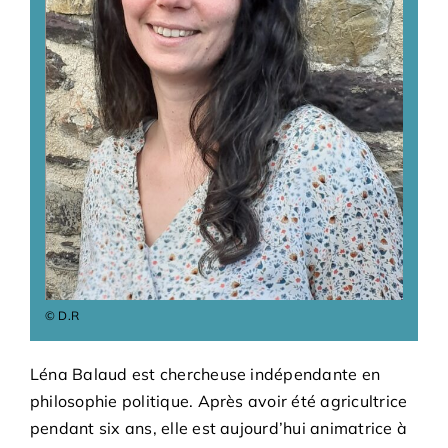
Bénévoles
Adhésions
Archives
Contact
© D.R
Léna Balaud est chercheuse indépendante en
philosophie politique. Après avoir été agricultrice
pendant six ans, elle est aujourd’hui animatrice à