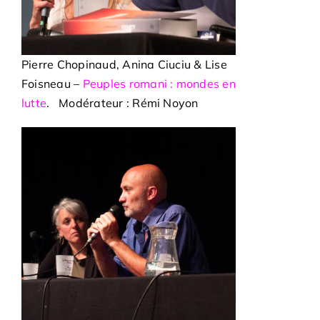
Pierre Chopinaud, Anina Ciuciu & Lise
Foisneau –
Peuples romani : mondes en
lutte
. Modérateur : Rémi Noyon