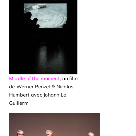
Adhésions
Archives
Contact
Middle of the moment
, un film
de Werner Penzel & Nicolas
Humbert avec Johann Le
Guillerm