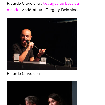
Ricardo Ciavolella :
Voyages au bout du
monde.
Modérateur : Grégory Delaplace
Ricardo Ciavolella