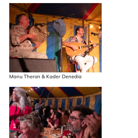
Manu Theron & Kader Denedia