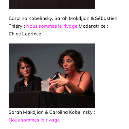
Carolina Kobelinsky, Sarah Makdjian & Sébastien
Thiéry :
Nous sommes le rivage
Modératrice :
Chloé Leprince
Sarah Makdjian & Carolina Kobelinsky :
Nous sommes le rivage