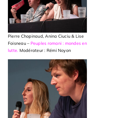
Pierre Chopinaud, Anina Ciuciu & Lise
Foisneau –
Peuples romani : mondes en
lutte.
Modérateur : Rémi Noyon