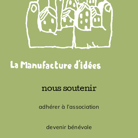
nous soutenir
adhérer à l’association
devenir bénévole