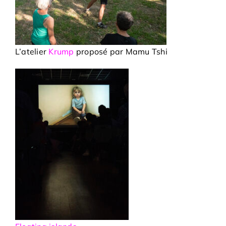
L’atelier
Krump
proposé par Mamu Tshi