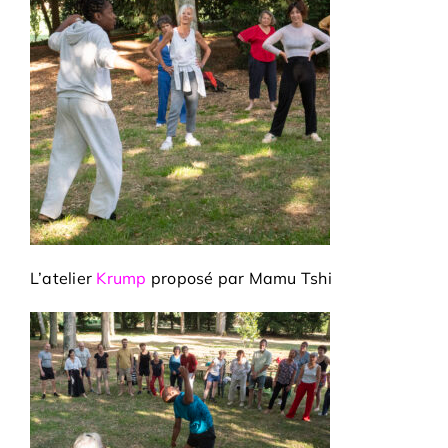
Adhésions
Archives
Contact
L’atelier
Krump
proposé par Mamu Tshi