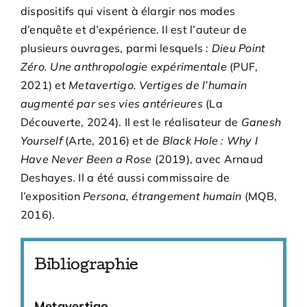
dispositifs qui visent à élargir nos modes
d’enquête et d’expérience. Il est l’auteur de
plusieurs ouvrages, parmi lesquels :
Dieu Point
Zéro. Une anthropologie expérimentale
(PUF,
2021) et
Metavertigo. Vertiges de l’humain
augmenté par ses vies antérieures
(La
Découverte, 2024). Il est le réalisateur de
Ganesh
Yourself
(Arte, 2016) et de
Black Hole : Why I
Have Never Been a Rose
(2019), avec Arnaud
Deshayes. Il a été aussi commissaire de
l’exposition
Persona, étrangement humain
(MQB,
2016).
Bibliographie
Metavertigo