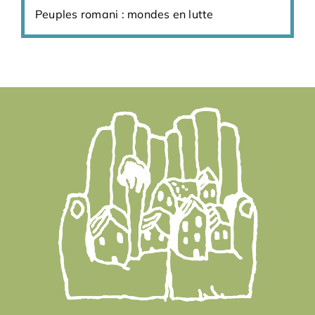
Peuples romani : mondes en lutte