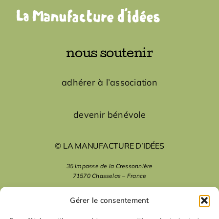
nous soutenir
adhérer à l’association
devenir bénévole
© LA MANUFACTURE D’IDÉES
35 impasse de la Cressonnière
71570 Chasselas – France
mentions légales
Gérer le consentement