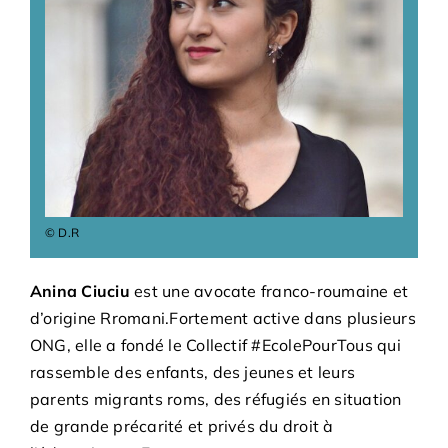
Bénévoles
Adhésions
Archives
Contact
© D.R
Anina Ciuciu
est une avocate franco-roumaine et
d’origine Rromani.Fortement active dans plusieurs
ONG, elle a fondé le Collectif #EcolePourTous qui
rassemble des enfants, des jeunes et leurs
parents migrants roms, des réfugiés en situation
de grande précarité et privés du droit à