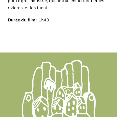
par l’agro-industrie, qui détruisent la forêt et les
rivières, et les tuent.
Durée du film
: 1h40