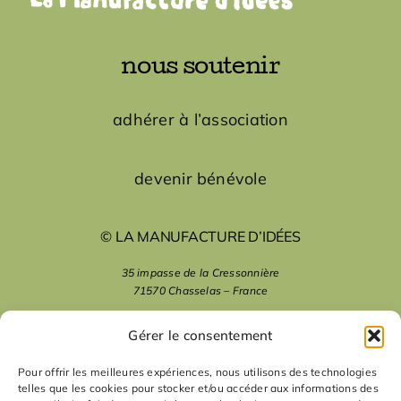
nous soutenir
adhérer à l’association
devenir bénévole
© LA MANUFACTURE D’IDÉES
35 impasse de la Cressonnière
71570 Chasselas – France
mentions légales
Gérer le consentement
Pour offrir les meilleures expériences, nous utilisons des technologies
telles que les cookies pour stocker et/ou accéder aux informations des
nous suivre