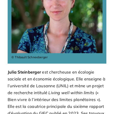
Adhésions
Archives
Contact
© Thibault Schneeberger
Julia Steinberger
est chercheuse en écologie
sociale et en économie écologique. Elle enseigne à
l’université de Lausanne (UNIL) et mène un projet
de recherche intitulé
Living well within limits
(«
Bien vivre à l’intérieur des limites planétaires »).
Elle est la coautrice principale du sixième rapport
d’évaluation du GIEC publié en 2023. Ses travaux