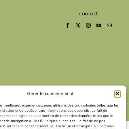
contact
Gérer le consentement
les meilleures expériences, nous utilisons des technologies telles que les
r stocker et/ou accéder aux informations des appareils. Le fait de
 ces technologies nous permettra de traiter des données telles que le
t de navigation ou les ID uniques sur ce site. Le fait de ne pas
u de retirer son consentement peut avoir un effet négatif sur certaines