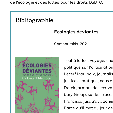
de l
‘
écologie et des luttes pour les droits LGBTQ
.
Bibliographie
Écologies déviantes
Cambourakis, 2021
Tout à la fois voyage, en
politique sur l'articulati
Lecerf Maulpoix, journali
justice climatique, nous e
Derek Jarman, de l'écriv
bury Group, sur les trace
Francisco jusqu'aux zones
Parce qu'il met au jour d