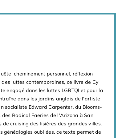
quête, cheminement personnel, réflexion
on des luttes contemporaines, ce livre de Cy
ste engagé dans les luttes LGBTQI et pour la
ntraîne dans les jardins anglais de l'artiste
ain socialiste Edward Carpenter, du Blooms-
s des Radical Faeries de l'Arizona à San
 de cruising des lisières des grandes villes.
es généalogies oubliées, ce texte permet de