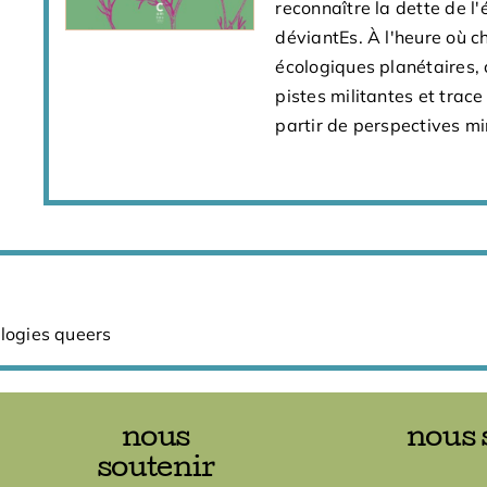
reconnaître la dette de l
déviantEs. À l'heure où 
écologiques planétaires, 
pistes militantes et trace
partir de perspectives mi
logies queers
nous
nous 
soutenir