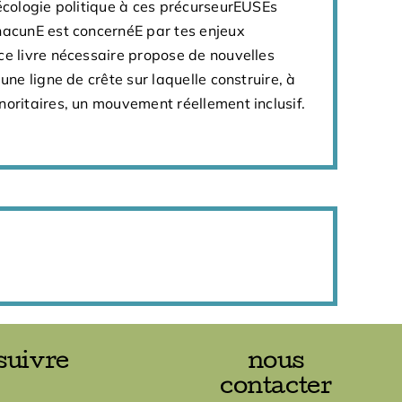
'écologie politique à ces précurseurEUSEs
chacunE est concernéE par tes enjeux
ce livre nécessaire propose de nouvelles
 une ligne de crête sur laquelle construire, à
noritaires, un mouvement réellement inclusif.
suivre
nous
contacter