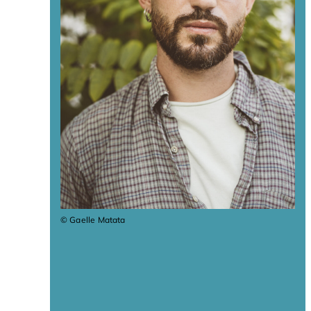
© Gaelle Matata