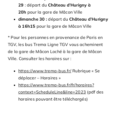
29
: départ du
Château d’Hurigny à
20h
pour la gare de Mâcon Ville
dimanche 30 :
départ du
Château d’Hurigny
à 16h15
pour la gare de Mâcon Ville
* Pour les personnes en provenance de Paris en
TGV, les bus Trema Ligne TGV vous acheminent
de la gare de Mâcon Loché à la gare de Mâcon
Ville. Consulter les horaires sur :
https://www.trema-bus.fr/
Rubrique « Se
déplacer – Horaires »
https://www.trema-bus.fr/fr/horaires?
context=ScheduleLine&line=2023
(pdf des
horaires pouvant être téléchargés)