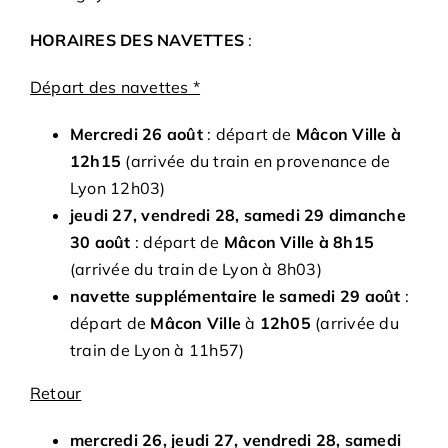
Adhésions
HORAIRES DES NAVETTES
:
Archives
Départ des navettes *
Mercredi 26 août
: départ de
Mâcon Ville à
Contact
12h15
(arrivée du train en provenance de
Lyon 12h03)
jeudi 27, vendredi 28, samedi 29 dimanche
30 août
: départ de
Mâcon Ville à 8h15
(arrivée du train de Lyon à 8h03)
navette supplémentaire le samedi 29 août
:
départ de
Mâcon Ville
à
12h05
(arrivée du
train de Lyon à 11h57)
Retour
mercredi 26, jeudi 27, vendredi 28, samedi