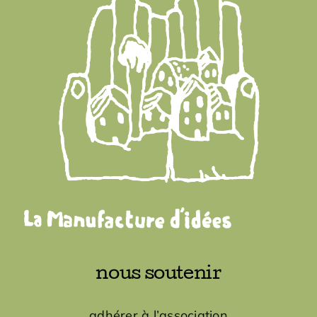
nous soutenir
adhérer à l’association