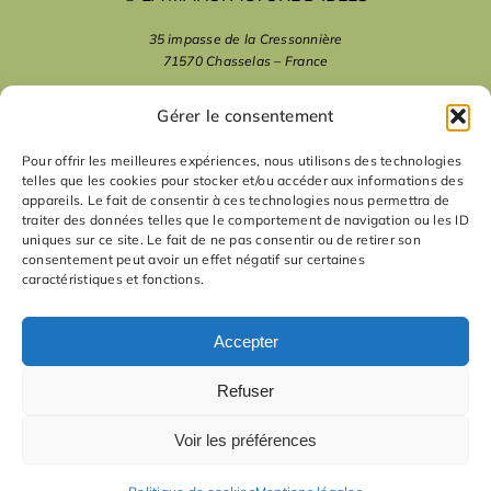
35 impasse de la Cressonnière
71570 Chasselas – France
mentions légales
Gérer le consentement
Pour offrir les meilleures expériences, nous utilisons des technologies
telles que les cookies pour stocker et/ou accéder aux informations des
nous suivre
appareils. Le fait de consentir à ces technologies nous permettra de
traiter des données telles que le comportement de navigation ou les ID
uniques sur ce site. Le fait de ne pas consentir ou de retirer son
nous contacter
consentement peut avoir un effet négatif sur certaines
caractéristiques et fonctions.
contact
Accepter
Refuser
Voir les préférences