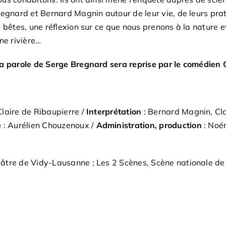
egnard et Bernard Magnin autour de leur vie, de leurs pratiq
 bêtes, une réflexion sur ce que nous prenons à la nature e
ne rivière…
la parole de Serge Bregnard sera reprise par le comédien
Claire de Ribaupierre /
Interprétation
: Bernard Magnin, Cl
e
: Aurélien Chouzenoux /
Administration, production
: Noé
éâtre de Vidy-Lausanne ; Les 2 Scènes, Scène nationale d