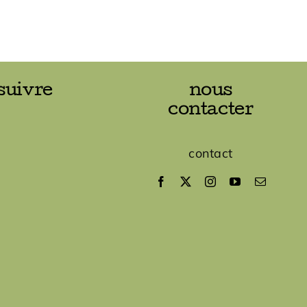
suivre
nous
contacter
contact