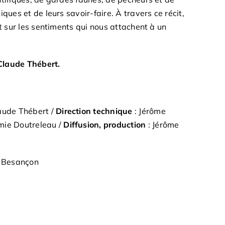
ues et de leurs savoir-faire. À travers ce récit,
t sur les sentiments qui nous attachent à un
 Claude Thébert.
aude Thébert /
Direction technique
: Jérôme
mie Doutreleau /
Diffusion, production
: Jérôme
e Besançon