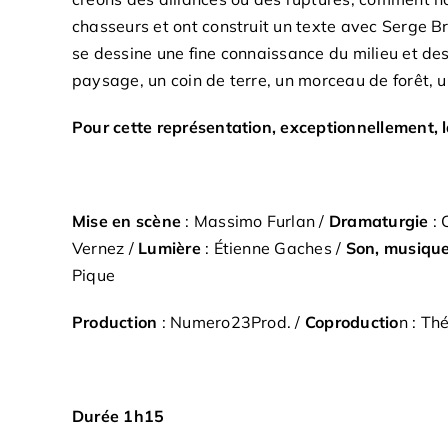
chasseurs et ont construit un texte avec Serge Br
se dessine une fine connaissance du milieu et des
paysage, un coin de terre, un morceau de forêt, u
Pour cette représentation, exceptionnellement, 
Mise en scène
: Massimo Furlan /
Dramaturgie
: 
Vernez /
Lumière
: Étienne Gaches /
Son, musiqu
Pique
Production
: Numero23Prod. /
Coproductio
n : Th
Durée 1h15