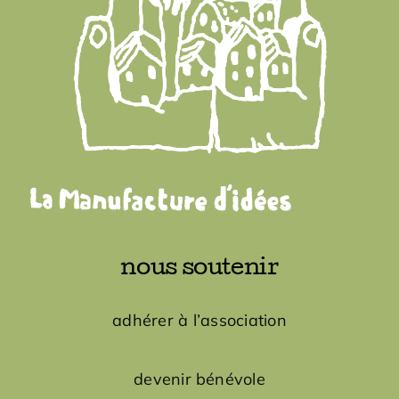
nous soutenir
adhérer à l’association
devenir bénévole