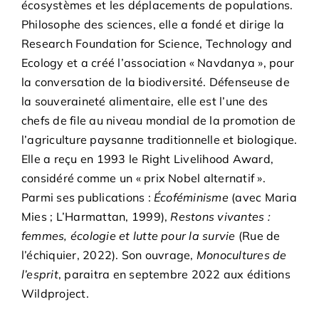
écosystèmes et les déplacements de populations.
Philosophe des sciences, elle a fondé et dirige la
Research Foundation for Science, Technology and
Ecology et a créé l’association « Navdanya », pour
la conversation de la biodiversité. Défenseuse de
la souveraineté alimentaire, elle est l’une des
chefs de file au niveau mondial de la promotion de
l’agriculture paysanne traditionnelle et biologique.
Elle a reçu en 1993 le Right Livelihood Award,
considéré comme un « prix Nobel alternatif ».
Parmi ses publications :
Écoféminisme
(avec Maria
Mies ; L’Harmattan, 1999),
Restons vivantes :
femmes, écologie et lutte pour la survie
(Rue de
l’échiquier, 2022). Son ouvrage,
Monocultures de
l’esprit
, paraitra en septembre 2022 aux éditions
Wildproject.