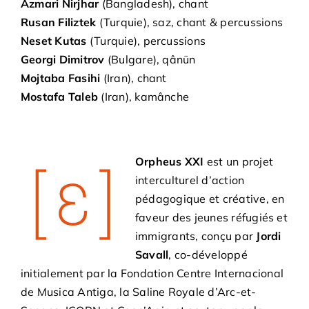
Azmari Nirjhar
(Bangladesh), chant
Rusan Filiztek
(Turquie), saz, chant & percussions
Neset Kutas
(Turquie), percussions
Georgi Dimitrov
(Bulgare), qânün
Mojtaba Fasihi
(Iran), chant
Mostafa Taleb
(Iran), kamânche
Orpheus XXI
est un projet
interculturel d’action
pédagogique et créative, en
faveur des jeunes réfugiés et
immigrants, conçu par
Jordi
Savall
, co-développé
initialement par la Fondation Centre Internacional
de Musica Antiga, la Saline Royale d’Arc-et-