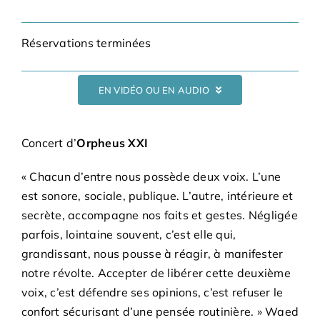
Adhésions
Réservations terminées
Archives
EN VIDÉO OU EN AUDIO
Contact
Concert d’
Orpheus XXI
« Chacun d’entre nous possède deux voix. L’une
est sonore, sociale, publique. L’autre, intérieure et
secrète, accompagne nos faits et gestes. Négligée
parfois, lointaine souvent, c’est elle qui,
grandissant, nous pousse à réagir, à manifester
notre révolte. Accepter de libérer cette deuxième
voix, c’est défendre ses opinions, c’est refuser le
confort sécurisant d’une pensée routinière. » Waed