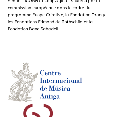
Senans, ICORN et Coop’Agir, et soutenu par la
commission européenne dans le cadre du
programme Euope Créative, la Fondation Orange,
les Fondations Edmond de Rothschild et la
Fondation Banc Sabadell.