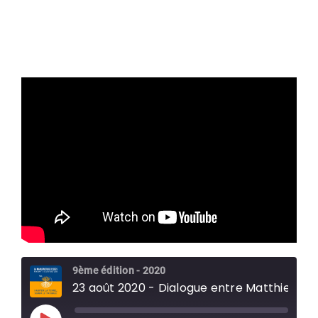
9ème édition - 2020
23 août 2020 - Dialogue entre Matthieu Duperrex et Bruno Latour