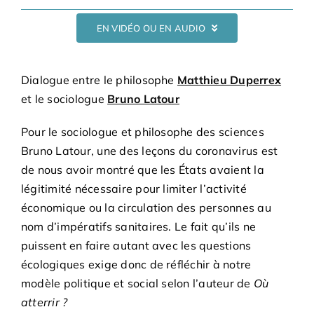
Adhésions
EN VIDÉO OU EN AUDIO
Archives
Dialogue entre le philosophe
Matthieu Duperrex
et le sociologue
Bruno Latour
Contact
Pour le sociologue et philosophe des sciences
Bruno Latour, une des leçons du coronavirus est
de nous avoir montré que les États avaient la
légitimité nécessaire pour limiter l’activité
économique ou la circulation des personnes au
nom d’impératifs sanitaires. Le fait qu’ils ne
puissent en faire autant avec les questions
écologiques exige donc de réfléchir à notre
modèle politique et social selon l’auteur de
Où
atterrir ?