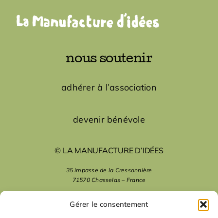
nous soutenir
adhérer à l’association
devenir bénévole
© LA MANUFACTURE D’IDÉES
35 impasse de la Cressonnière
71570 Chasselas – France
mentions légales
Gérer le consentement