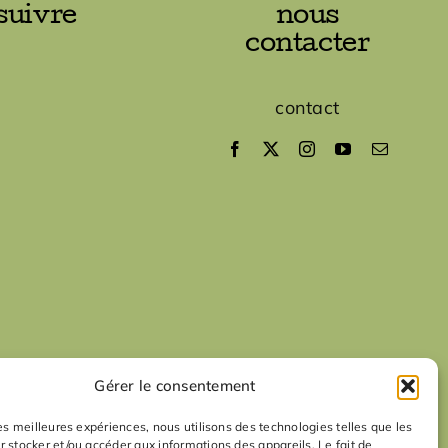
suivre
nous
contacter
contact
Gérer le consentement
les meilleures expériences, nous utilisons des technologies telles que les
r stocker et/ou accéder aux informations des appareils. Le fait de