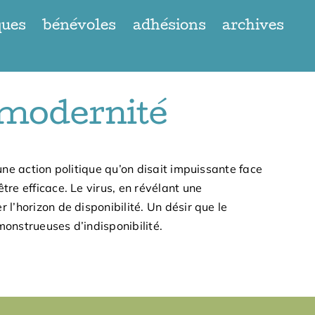
ques
bénévoles
adhésions
archives
 modernité
’une action politique qu’on disait impuissante face
re efficace. Le virus, en révélant une
l’horizon de disponibilité. Un désir que le
monstrueuses d’indisponibilité.