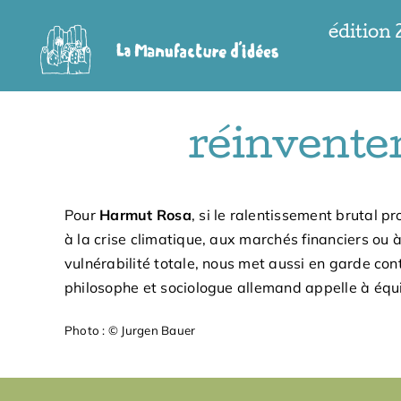
Passer
édition
au
contenu
réinvente
Pour
Harmut Rosa
, si le ralentissement brutal p
à la crise climatique, aux marchés financiers ou 
vulnérabilité totale, nous met aussi en garde con
philosophe et sociologue allemand appelle à équil
Photo : © Jurgen Bauer