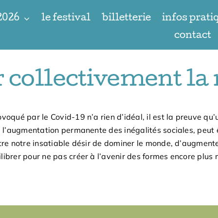
 2026
le festival
billetterie
infos prati
contact
r collectivement la
rovoqué par le Covid-19 n’a rien d’idéal, il est la preuve qu
à l’augmentation permanente des inégalités sociales, peut êt
tre notre insatiable désir de dominer le monde, d’augmenter 
ibrer pour ne pas créer à l’avenir des formes encore plus 