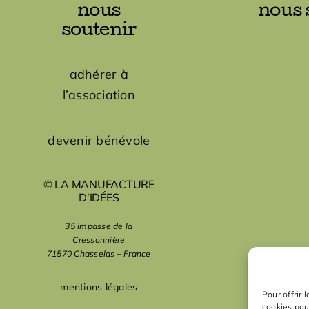
nous
nous 
soutenir
adhérer à
l’association
devenir bénévole
© LA MANUFACTURE
D’IDÉES
35 impasse de la
Cressonnière
71570 Chasselas – France
mentions légales
Pour offrir 
cookies pou