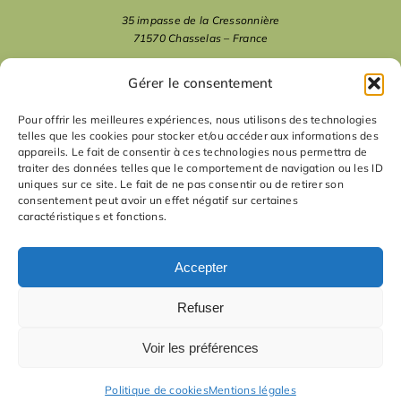
35 impasse de la Cressonnière
71570 Chasselas – France
mentions légales
Gérer le consentement
Pour offrir les meilleures expériences, nous utilisons des technologies
telles que les cookies pour stocker et/ou accéder aux informations des
nous suivre
appareils. Le fait de consentir à ces technologies nous permettra de
traiter des données telles que le comportement de navigation ou les ID
uniques sur ce site. Le fait de ne pas consentir ou de retirer son
nous contacter
consentement peut avoir un effet négatif sur certaines
caractéristiques et fonctions.
contact
Accepter
Refuser
Voir les préférences
Politique de cookies
Mentions légales