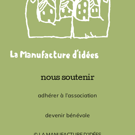
nous soutenir
adhérer à l’association
devenir bénévole
© LA MANUFACTURE D’IDÉES