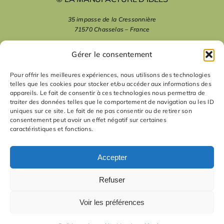
35 impasse de la Cressonnière
71570 Chasselas – France
mentions légales
Gérer le consentement
Pour offrir les meilleures expériences, nous utilisons des technologies
telles que les cookies pour stocker et/ou accéder aux informations des
nous suivre
appareils. Le fait de consentir à ces technologies nous permettra de
traiter des données telles que le comportement de navigation ou les ID
uniques sur ce site. Le fait de ne pas consentir ou de retirer son
nous contacter
consentement peut avoir un effet négatif sur certaines
caractéristiques et fonctions.
contact
Accepter
Refuser
Voir les préférences