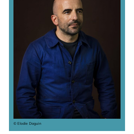
Adhésions
Archives
Contact
© Elodie Daguin