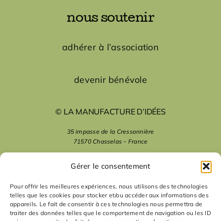
nous soutenir
adhérer à l’association
devenir bénévole
© LA MANUFACTURE D’IDÉES
35 impasse de la Cressonnière
71570 Chasselas – France
mentions légales
Gérer le consentement
Pour offrir les meilleures expériences, nous utilisons des technologies
telles que les cookies pour stocker et/ou accéder aux informations des
nous suivre
appareils. Le fait de consentir à ces technologies nous permettra de
traiter des données telles que le comportement de navigation ou les ID