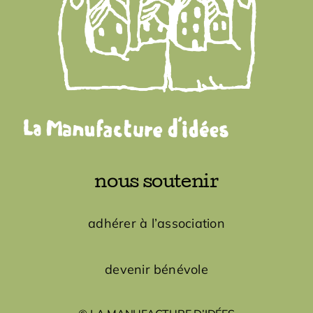
nous soutenir
adhérer à l’association
devenir bénévole