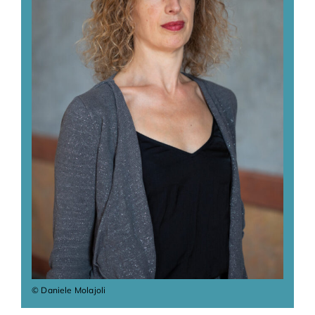
Adhésions
Archives
Contact
© Daniele Molajoli