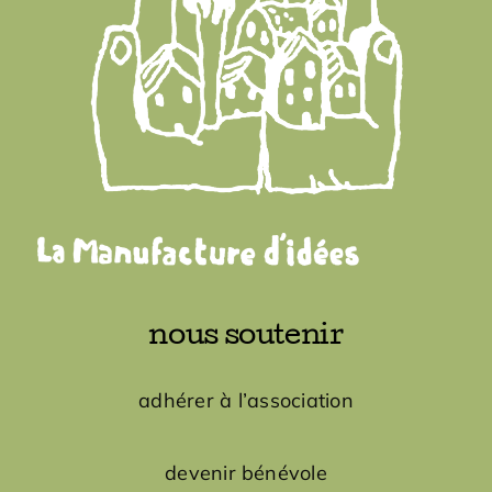
nous soutenir
adhérer à l’association
devenir bénévole