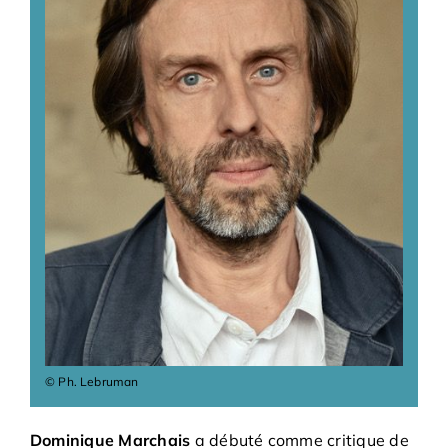
Adhésions
Archives
Contact
© Ph. Lebruman
Dominique Marchais
a débuté comme critique de