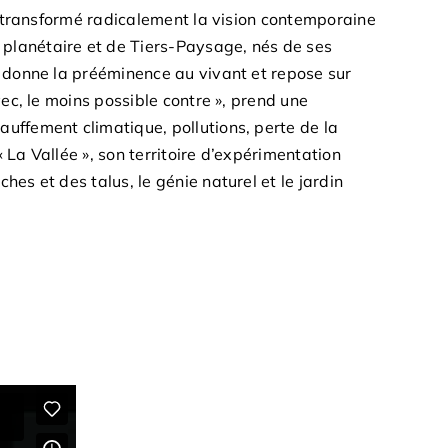
et transformé radicalement la vision contemporaine
planétaire et de Tiers-Paysage, nés de ses
i donne la prééminence au vivant et repose sur
vec, le moins possible contre », prend une
auffement climatique, pollutions, perte de la
 La Vallée », son territoire d’expérimentation
hes et des talus, le génie naturel et le jardin