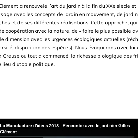
 Clément a renouvelé l’art du jardin à la fin du XXe siècle 
sage avec les concepts de jardin en mouvement, de jardin 
ches et de ses différentes réalisations. Cette approche, qu
 de coopération avec la nature, de « faire le plus possible a
le dimension avec les urgences écologiques actuelles (réch
ersité, disparition des espèces). Nous évoquerons avec lui «
a Creuse où tout a commencé, la richesse biologique des fric
lieu d’utopie politique.