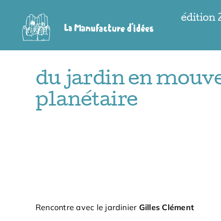
Passer
édition
au
contenu
du jardin en mouv
planétaire
Rencontre avec le jardinier
Gilles Clément