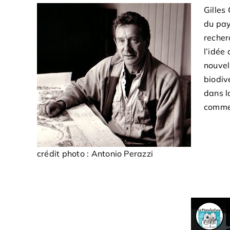
Gilles
du pay
recher
l’idée
nouvel
biodiv
dans l
comme 
crédit photo : Antonio Perazzi