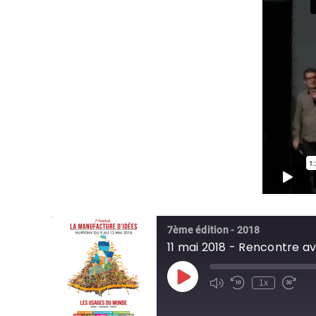
7ème édition - 2018
11 mai 2018 - Rencontre av
Play
1x
Episode