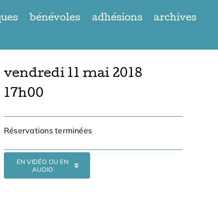
ques
bénévoles
adhésions
archives
vendredi 11 mai 2018
17h00
Réservations terminées
EN VIDÉO OU EN
AUDIO