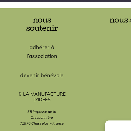
nous
nous 
soutenir
adhérer à
l’association
devenir bénévole
© LA MANUFACTURE
D’IDÉES
35 impasse de la
Cressonnière
71570 Chasselas – France