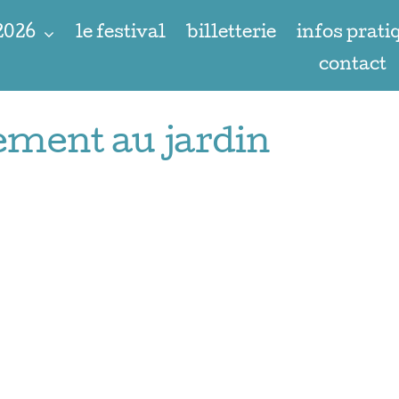
 2026
le festival
billetterie
infos prati
contact
ement au jardin