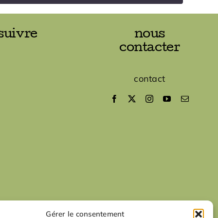
suivre
nous
contacter
contact
Gérer le consentement