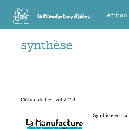
Passer
au
édition
contenu
synthèse
Clôture du Festival 2018
Synthèse en co