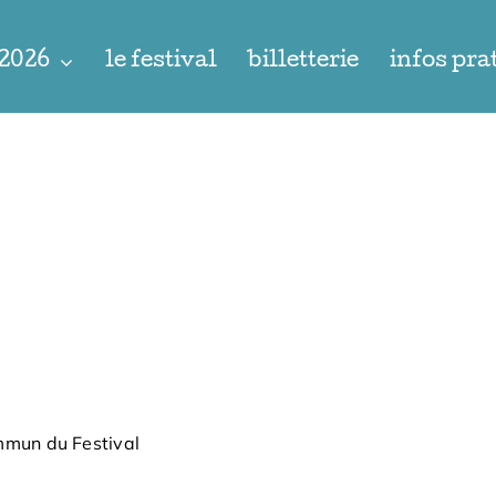
 2026
le festival
billetterie
infos pra
mmun du Festival