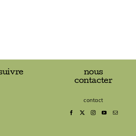
suivre
nous
contacter
contact