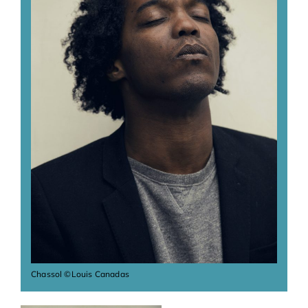
Bénévoles
Adhésions
Archives
Contact
Chassol ©Louis Canadas