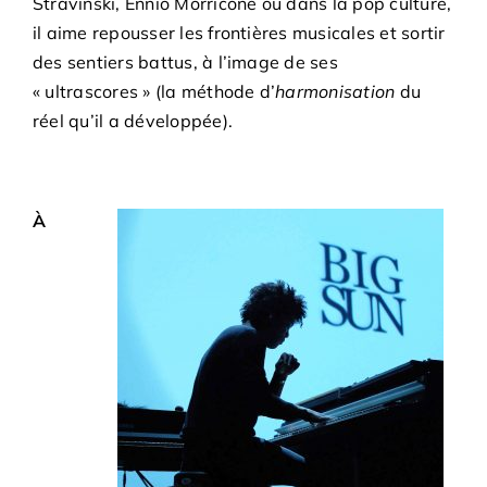
Stravinski, Ennio Morricone ou dans la pop culture,
il aime repousser les frontières musicales et sortir
des sentiers battus, à l’image de ses
« ultrascores » (la méthode d’
harmonisation
du
réel qu’il a développée).
À