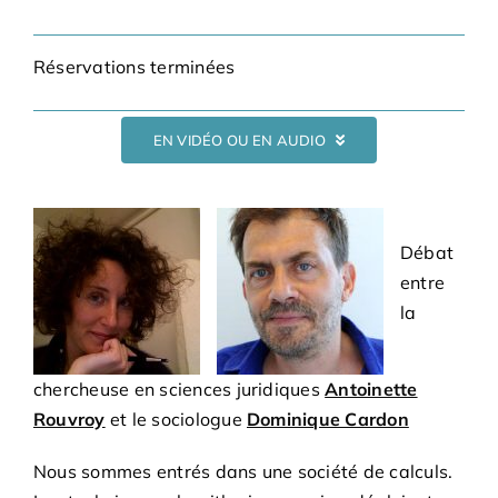
Bénévoles
Réservations terminées
Adhésions
EN VIDÉO OU EN AUDIO
Archives
Contact
Débat
entre
la
chercheuse en sciences juridiques
Antoinette
Rouvroy
et le sociologue
Dominique Cardon
Nous sommes entrés dans une société de calculs.