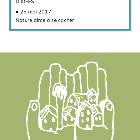
D'IDÉES
25 mai 2017
Nature aime à se cacher