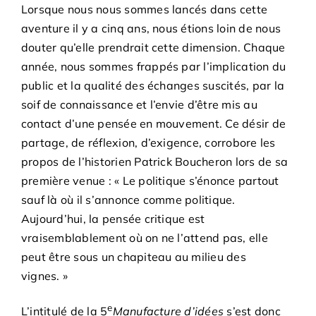
Adhésions
Lorsque nous nous sommes lancés dans cette
aventure il y a cinq ans, nous étions loin de nous
douter qu’elle prendrait cette dimension. Chaque
Archives
année, nous sommes frappés par l’implication du
public et la qualité des échanges suscités, par la
Contact
soif de connaissance et l’envie d’être mis au
contact d’une pensée en mouvement. Ce désir de
partage, de réflexion, d’exigence, corrobore les
propos de l’historien Patrick Boucheron lors de sa
première venue : « Le politique s’énonce partout
sauf là où il s’annonce comme politique.
Aujourd’hui, la pensée critique est
vraisemblablement où on ne l’attend pas, elle
peut être sous un chapiteau au milieu des
vignes. »
e
L’intitulé de la 5
Manufacture d’idées
s’est donc